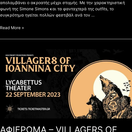
απολαμβάνει ο ακροατής μέχρι στιγμής. Με την χαρακτηριστική
φωνή της Simone Simons και τα φανταχτερά της outfits, το
συγκρότημα ηγείται πολλών φεστιβάλ ανά τον …
Read More »
ΑΦΙΕΡΩΜΑ
–
VILLAGERS
OF
IOANNINA
CITY
22/09/2023
ΑΦΙΕΡΩΜΑ – VILLAGERS OF