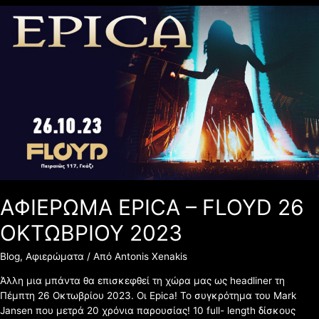
ΑΦΙΕΡΩΜΑ
EPICA
–
FLOYD
26
ΟΚΤΩΒΡΙΟΥ
2023
ΑΦΙΕΡΩΜΑ EPICA – FLOYD 26
ΟΚΤΩΒΡΙΟΥ 2023
Blog
,
Αφιερώματα
/ Από
Antonis Xenakis
Άλλη μια μπάντα θα επισκεφθεί τη χώρα μας ως headliner τη
Πέμπτη 26 Οκτωβρίου 2023. Οι Epica! Το συγκρότημα του Mark
Jansen που μετρά 20 χρόνια παρουσίας! 10 full- length δίσκους