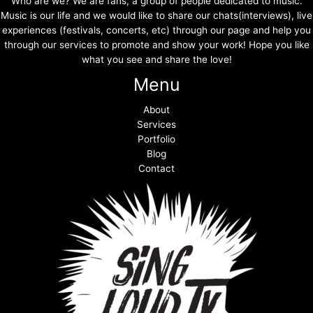
Who are we? We are fans, a group of people dedicated to music.
Music is our life and we would like to share our chats(interviews), live
experiences (festivals, concerts, etc) through our page and help you
through our services to promote and show your work! Hope you like
what you see and share the love!
Menu
About
Services
Portfolio
Blog
Contact