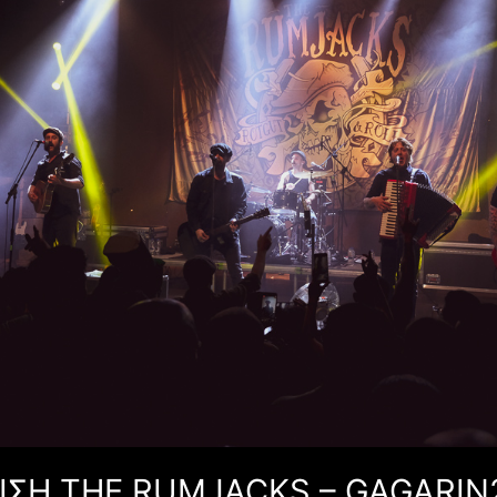
ΣΗ THE RUMJACKS – GAGARIN