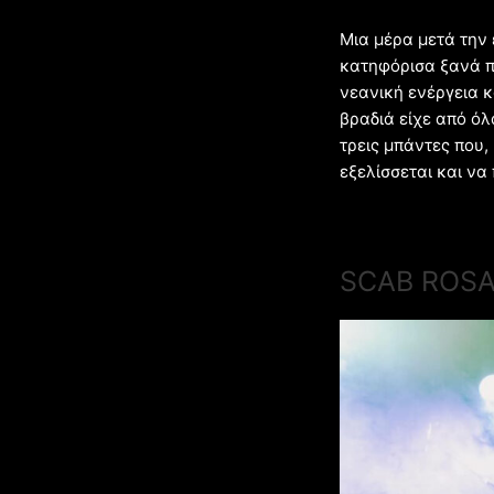
Μια μέρα μετά την 
κατηφόρισα ξανά π
νεανική ενέργεια κ
βραδιά είχε από όλ
τρεις μπάντες που,
εξελίσσεται και να
SCAB ROS