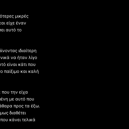
σότερες μικρές
και είχε έναν
ει αυτό το
ίνοντας ιδιαίτερη
ηνικά να ήταν λίγο
τό είναι κάτι που
το παίξιμο και καλή
 που την είχα
μένη με αυτό που
άθαρα προς τα έξω.
μως διαθέτει
 που κάνει τελικά