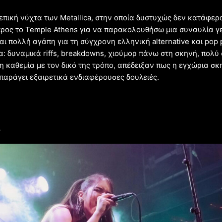
επική νύχτα των Metallica, στην οποία δυστυχώς δεν κατάφερ
ρος το Temple Athens για να παρακολουθήσω μια συναυλία γ
αι πολλή αγάπη για τη σύγχρονη ελληνική alternative και pop
α: δυναμικά riffs, breakdowns, χιούμορ πάνω στη σκηνή, πολύ
 η καθεμία με τον δικό της τρόπο, απέδειξαν πως η εγχώρια σκ
 παράγει εξαιρετικά ενδιαφέρουσες δουλειές.
A