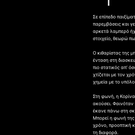
Σε επίπεδο παιξίμα
παρεμβάσεις και γε
αρκετά λαμπερό ήχο
στοιχείο, θεωρώ πω
Ο κιθαρίστας της μ
ένταση στη διασκευ
πιο στατικός απ’ ό
χτίζεται με τον χρ
χημεία με το υπόλο
Στη φωνή, η Κορίν
ακούσει. Φαινόταν 
έκανε πάνω στη σκη
Μπορεί η φωνή της 
χρόνο, προοπτική κ
τη διαφορά.