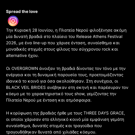
Spread the love
Την Κυριακή 28 Ιουνίου, η Πλατεία Νερού φιλοξένησε ακόμη
μία δυνατή βραδιά στο πλαίσιο του Release Athens Festival
2026, με ένα line-up που χάρισε ένταση, συναίσθημα και
μοναδικές στιγμές στους φίλους του σύγχρονου rock και
alternative ήχου.
Οι OVERGROWN άνοιξαν τη βραδιά δίνοντας τον τόνο με την
ενέργεια και τη δυναμική παρουσία τους, προετοιμάζοντας
ιδανικά το κοινό για όσα ακολούθησαν. Στη συνέχεια, οι
BLACK VEIL BRIDES ανέβηκαν στη σκηνή και παρέσυραν τον
κόσμο με το χαρακτηριστικό τους show, γεμίζοντας την
Πλατεία Νερού με ένταση και ατμόσφαιρα.
Η κορύφωση της βραδιάς ήρθε με τους THREE DAYS GRACE,
οι οποίοι χάρισαν στο ελληνικό κοινό μία εμφάνιση γεμάτη
συναίσθημα, δυνατές στιγμές και τραγούδια που
τραγουδήθηκαν δυνατά από χιλιάδες κόσμου.