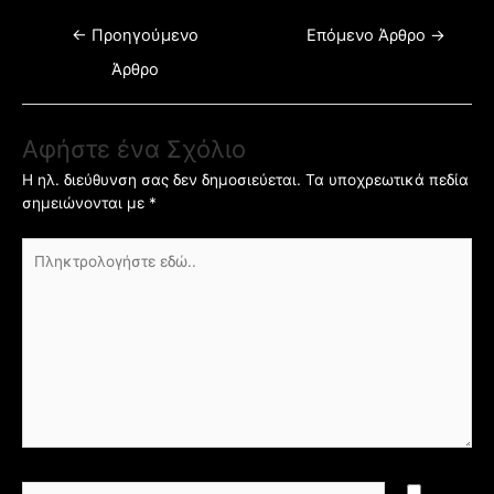
←
Προηγούμενο
Επόμενο Άρθρο
→
Άρθρο
Αφήστε ένα Σχόλιο
Η ηλ. διεύθυνση σας δεν δημοσιεύεται.
Τα υποχρεωτικά πεδία
σημειώνονται με
*
Πληκτρολογήστε
εδώ..
Όνομα*