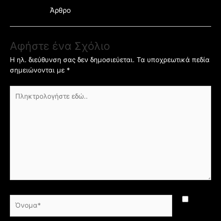
Άρθρο
Αφήστε ένα Σχόλιο
Η ηλ. διεύθυνση σας δεν δημοσιεύεται.
Τα υποχρεωτικά πεδία
σημειώνονται με
*
Πληκτρολογήστε
εδώ..
Όνομα*