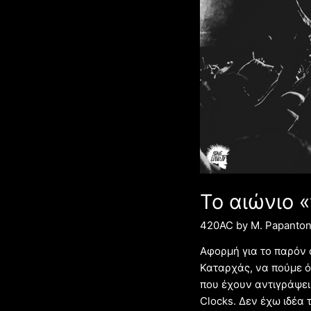
Το αιώνιο 
420AC by M. Papanton
Αφορμή για το παρόν 
Καταρχάς, να πούμε ό
που έχουν αντιγράψει 
Clocks. Δεν έχω ιδέα τ