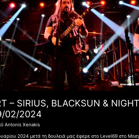
T – SIRIUS, BLACKSUN & NIGHT
9/02/2024
πό
Antonis Xenakis
αρίου 2024 μετά τη δουλειά μας έφερε στο Level69 στο Μοσχ