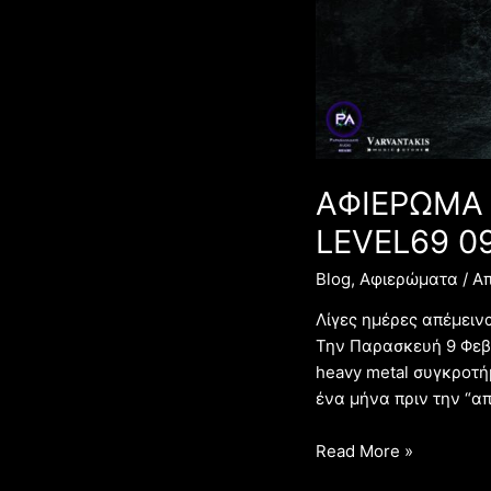
ΑΦΙΕΡΩΜΑ 
LEVEL69 0
Blog
,
Αφιερώματα
/ Α
Λίγες ημέρες απέμεινα
Την Παρασκευή 9 Φεβρ
heavy metal συγκροτήμ
ένα μήνα πριν την “α
Read More »