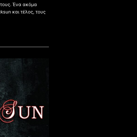
 τους. Ένα ακόμα
cksun και τέλος, τους