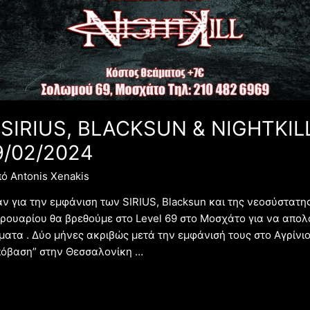
SIRIUS, BLACKSUN & NIGHTKILL
9/02/2024
πό
Antonis Xenakis
ν για την εμφάνιση των SIRIUS, Blacksun και της νεοσύστατης 
ουαρίου θα βρεθούμε στο Level 69 στο Μοσχάτο για να απολ
ατα . Δύο μήνες ακριβώς μετά την εμφάνισή τους στο Αγρίνιο 
πόβαση” στην Θεσσαλονίκη …