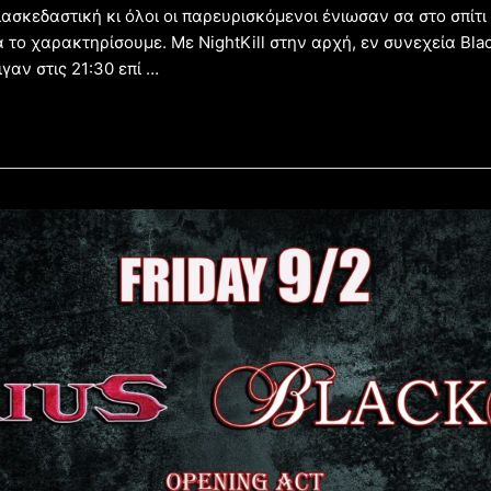
ασκεδαστική κι όλοι οι παρευρισκόμενοι ένιωσαν σα στο σπίτι
να το χαρακτηρίσουμε. Με NightKill στην αρχή, εν συνεχεία Bla
γαν στις 21:30 επί …