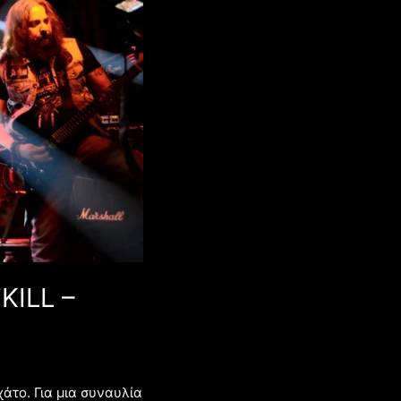
KILL –
άτο. Για μια συναυλία