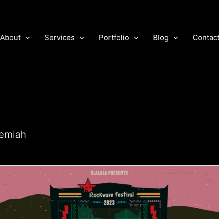
About
Services
Portfolio
Blog
Contac
remiah