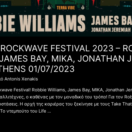
ROCKWAVE FESTIVAL 2023 – R
 JAMES BAY, MIKA, JONATHAN 
THENS 01/07/2023
πό
Antonis Xenakis
ave Festival! Robbie Williams, James Bay, MΙΚΑ, Jonathan Je
αλλιτέχνες, ο καθένας με τον μοναδικό του τρόπο! Για τον Rob
στάσεις. Η αρχή της καριέρας του ξεκίνησε με τους Take That 
 Το ντεμπούτο του Life …