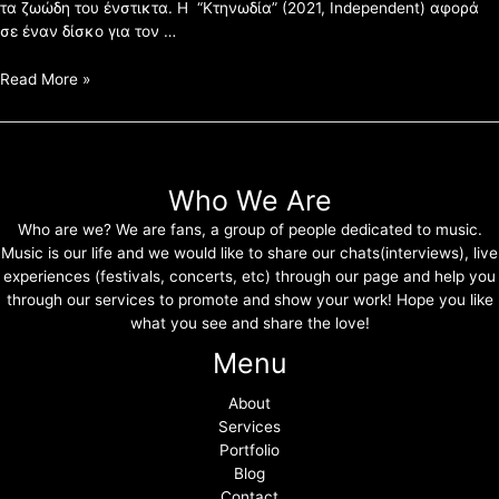
τα ζωώδη του ένστικτα. H “Κτηνωδία” (2021, Independent) αφορά
σε έναν δίσκο για τον …
Read More »
Who We Are
Who are we? We are fans, a group of people dedicated to music.
Music is our life and we would like to share our chats(interviews), live
experiences (festivals, concerts, etc) through our page and help you
through our services to promote and show your work! Hope you like
what you see and share the love!
Menu
About
Services
Portfolio
Blog
Contact