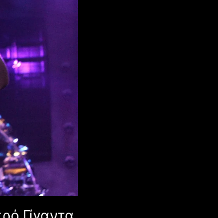
κρό Γίγαντα