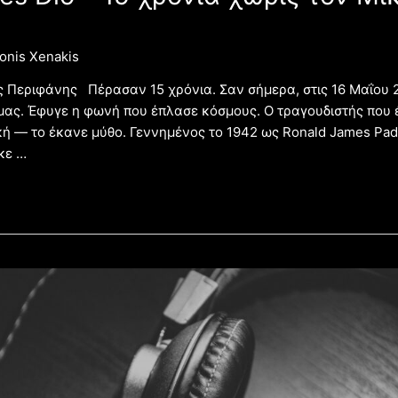
onis Xenakis
 Περιφάνης Πέρασαν 15 χρόνια. Σαν σήμερα, στις 16 Μαΐου 2
μας. Έφυγε η φωνή που έπλασε κόσμους. Ο τραγουδιστής που έ
 — το έκανε μύθο. Γεννημένος το 1942 ως Ronald James Pada
ηκε …