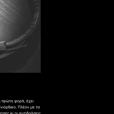
 πρώτη φορά, έχει
νιόρδικο. Πλέον με τα
τσες κι οι αντιδράσεις