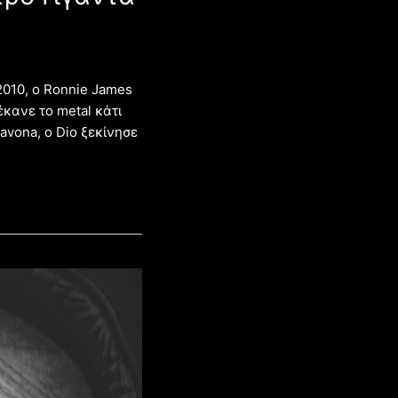
010, ο Ronnie James
κανε το metal κάτι
vona, ο Dio ξεκίνησε