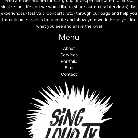
Who are we? We are fans, a group of people dedicated to music.
Music is our life and we would like to share our chats(interviews), live
experiences (festivals, concerts, etc) through our page and help you
through our services to promote and show your work! Hope you like
what you see and share the love!
Menu
About
Services
Portfolio
Blog
Contact