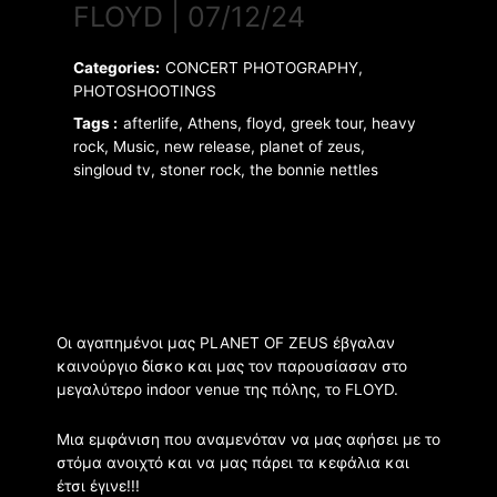
FLOYD | 07/12/24
Categories:
CONCERT PHOTOGRAPHY,
PHOTOSHOOTINGS
Tags :
afterlife, Athens, floyd, greek tour, heavy
rock, Music, new release, planet of zeus,
singloud tv, stoner rock, the bonnie nettles
Οι αγαπημένοι μας PLANET OF ZEUS έβγαλαν
καινούργιο δίσκο και μας τον παρουσίασαν στο
μεγαλύτερο indoor venue της πόλης, το FLOYD.
Μια εμφάνιση που αναμενόταν να μας αφήσει με το
στόμα ανοιχτό και να μας πάρει τα κεφάλια και
έτσι έγινε!!!