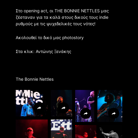
Στο opening act, οι THE BONNIE NETTLES μας
ζέσταναν για τα καλά στους δικούς τους indie
ρυθμούς με τις ψυχεδελικές τους νότες!
Ακολουθεί το δικό μας photostory
Στα κλικ:
Αντώνης Ξενάκης
The Bonnie Nettles