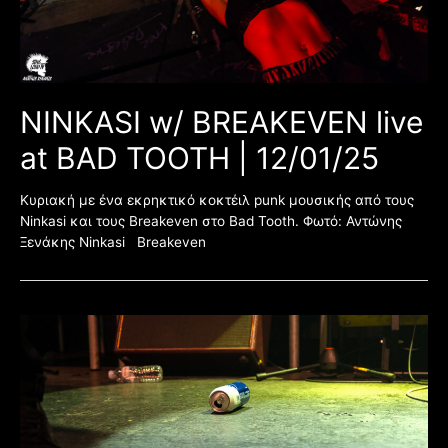
NINKASI w/ BREAKEVEN live
at BAD TOOTH | 12/01/25
Κυριακή με ένα εκρηκτικό κοκτέιλ punk μουσικής από τους
Ninkasi και τους Breakeven στο Bad Tooth. Φωτό: Αντώνης
Ξενάκης Ninkasi Breakeven
ΑΠΟ
ΚΑΤΩ
ΦΕΣΤ
–
19/10/24
–