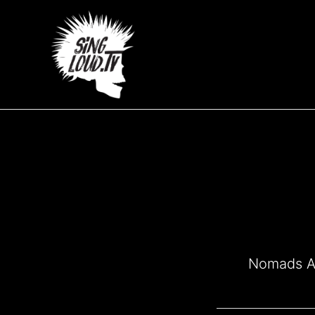
Μετάβαση
στο
περιεχόμενο
Nomads A