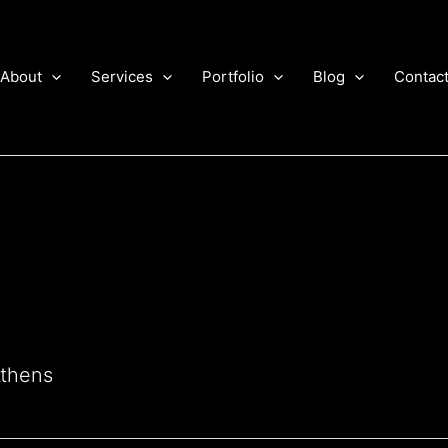
About
Services
Portfolio
Blog
Contac
thens