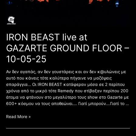
05-
25
IRON BEAST live at
GAZARTE GROUND FLOOR –
10-05-25
Αν δεν αγαπάς, αν δεν γουστάρεις και αν δεν κ@υλώνεις με
αυτό που κάνεις τότε καλύτερα πήγαινε να μαζέψεις
σπαράγγια… Οι IRON BEAST κατάφεραν μέσα σε 2 περίπου
χρόνια από το μικρό τότε Remedy που στίβαξαν περίπου 200
άτομα να φτάνουν στο μεγαλύτερο τους show στο Gazarte με
600+ κόσμου να τους αποθεώνει…. Γιατί μπορούν….Γιατί το …
Read More »